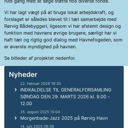
fuld gang med at søge støtte hos diverse fonde.
Vi har lagt vægt på at bruge lokal arbejdskraft, og
forslaget er således blevet til i tæt samarbejde med
Rørvig Bådebyggeri, ligesom vi har afstemt design og
funktion med havnens øvrige brugere, særligt har vi
haft tæt og rigtig god dialog med Havnefogeden, som
er øverste myndighed på havnen.
Se billeder af projektet nedenfor.
Nyheder
22. februar 2026 19:30
INDKALDELSE TIL GENERALFORSAMLING
SØNDAG DEN 29. MARTS 2026 kl. 9.00 -
12.00
25. august 2025 10:04
Morgenbade-Jazz 2025 på Rørvig Havn
14. juni 2025 09:38