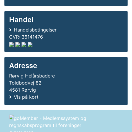
Handel
Handelsbetingelser
CVR: 36141476
Adresse
Rørvig Helårsbadere
Toldbodvej 82
4581 Rørvig
Vis på kort