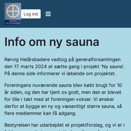
Log ind
Info om ny sauna
Rørvig Helårsbadere vedtog på generalforsamlingen
den 17. marts 2024 at sætte gang i projekt 'Ny sauna'.
På denne side informerer vi løbende om projektet.
Foreningens nuværende sauna blev købt brugt for 10
år siden, og den har tjent os godt, men den er blevet
for lille i takt med at foreningen vokser. Vi
ønsker
derfor at bygge en ny og væsentligt større sauna, så
flere medlemmer kan få adgang.
Bestyrelsen har udarbejdet et projektforslag, og vi er i